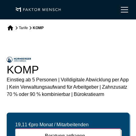
Tarife
KOMP
KOMP
Einstieg ab 5 Personen | Volldigitale Abwicklung per App
| Kein Verwaltungsaufwand für Arbeitgeber | Zahnzusatz
70 % oder 90 % kombinierbar | Bürokratiearm
19,11 €
pro Monat / Mitarbeitenden
Beratung anfragen →