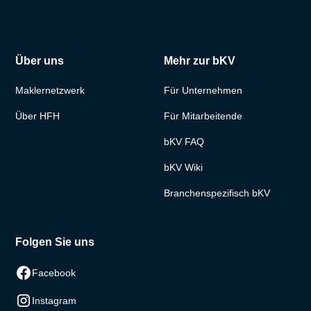
Über uns
Mehr zur bKV
Maklernetzwerk
Für Unternehmen
Über HFH
Für Mitarbeitende
bKV FAQ
bKV Wiki
Branchenspezifisch bKV
Folgen Sie uns
Facebook
Instagram