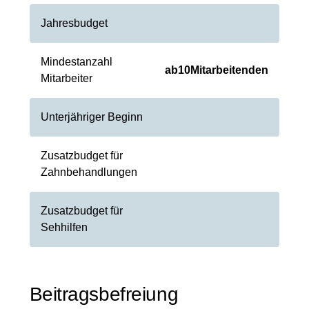
Jahresbudget
Mindestanzahl
ab
10
Mitarbeitenden
Mitarbeiter
Unterjähriger Beginn
Zusatzbudget für
Zahnbehandlungen
Zusatzbudget für
Sehhilfen
Beitragsbefreiung