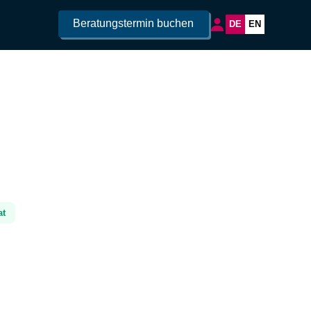
Beratungstermin buchen
DE
EN
at