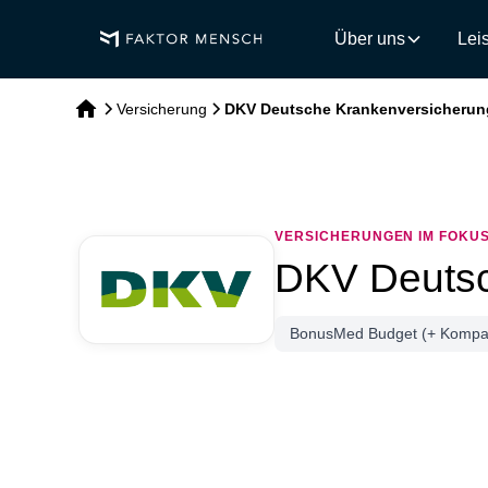
Über uns
Lei
Versicherung
DKV Deutsche Krankenversicherun
VERSICHERUNGEN IM FOKU
DKV Deutsc
BonusMed Budget (+ Kompakt