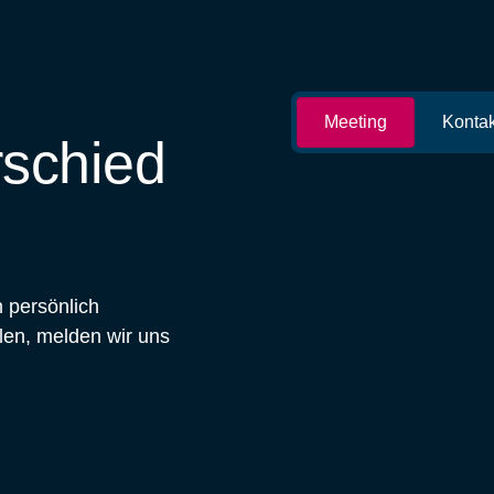
Meeting
Kontak
rschied
 persönlich
len, melden wir uns