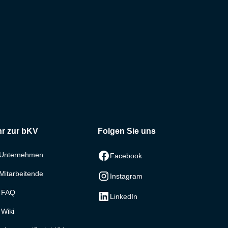
r zur bKV
Folgen Sie uns
 Unternehmen
Facebook
Mitarbeitende
Instagram
 FAQ
LinkedIn
Wiki