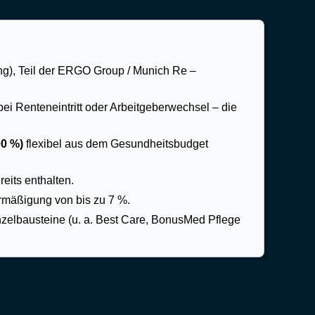
ng), Teil der ERGO Group / Munich Re –
ei Renteneintritt oder Arbeitgeberwechsel – die
00 %)
flexibel aus dem Gesundheitsbudget
reits enthalten.
mäßigung von bis zu 7 %.
zelbausteine (u. a. Best Care, BonusMed Pflege