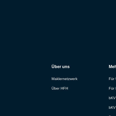
Über uns
Meh
Maklernetzwerk
Für
Über HFH
Für 
bKV
bKV 