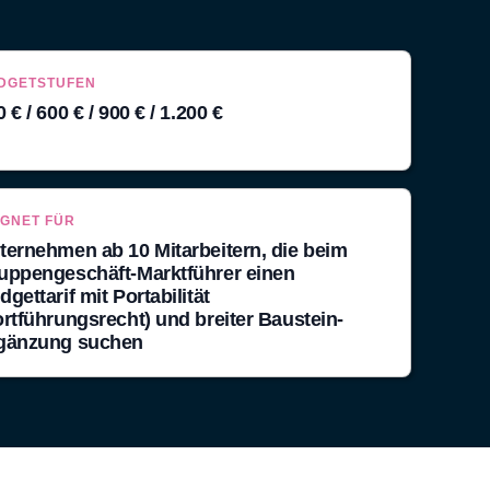
DGETSTUFEN
 € / 600 € / 900 € / 1.200 €
IGNET FÜR
ternehmen ab 10 Mitarbeitern, die beim
uppengeschäft-Marktführer einen
dgettarif mit Portabilität
ortführungsrecht) und breiter Baustein-
gänzung suchen