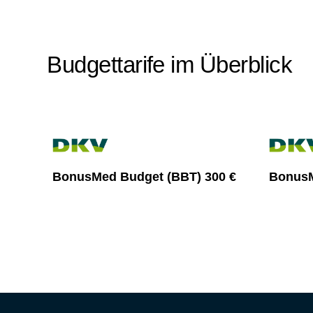
Budgettarife im Überblick
BonusMed Budget (BBT) 300 €
BonusM