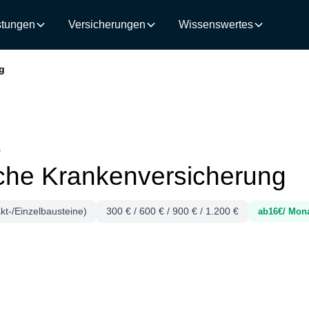
stungen
Versicherungen
Wissenswertes
g
S
he Krankenversicherung
-/Einzelbausteine)
300 € / 600 € / 900 € / 1.200 €
ab
16
€/ Mon