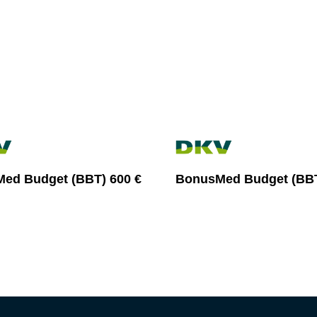
ed Budget (BBT) 600 €
BonusMed Budget (BBT