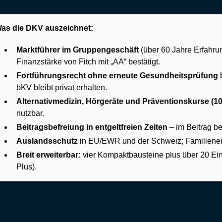
as die DKV auszeichnet:
Marktführer im Gruppengeschäft
(über 60 Jahre Erfahru
Finanzstärke von Fitch mit „AA“ bestätigt.
Fortführungsrecht ohne erneute Gesundheitsprüfung
b
bKV bleibt privat erhalten.
Alternativmedizin, Hörgeräte und Präventionskurse (1
nutzbar.
Beitragsbefreiung in entgeltfreien Zeiten
– im Beitrag be
Auslandsschutz
in EU/EWR und der Schweiz; Familiener
Breit erweiterbar:
vier Kompaktbausteine plus über 20 Ein
Plus).