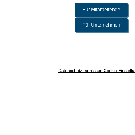
Für Mitarbeitende
Für Unternehmen
Datenschutz
Impressum
Cookie-Einstell