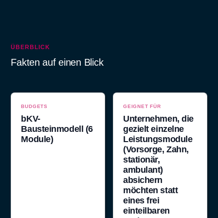
ÜBERBLICK
Fakten auf einen Blick
BUDGETS
GEIGNET FÜR
bKV-
Unternehmen, die
Bausteinmodell (6
gezielt einzelne
Module)
Leistungsmodule
(Vorsorge, Zahn,
stationär,
ambulant)
absichern
möchten statt
eines frei
einteilbaren