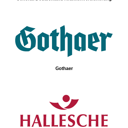
Gothaer