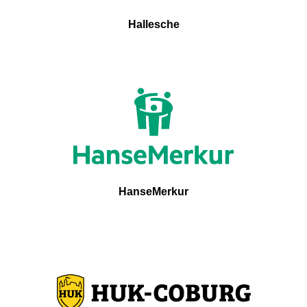
Hallesche
HanseMerkur