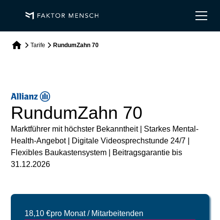
Tarife
RundumZahn 70
RundumZahn 70
Marktführer mit höchster Bekanntheit | Starkes Mental-
Health-Angebot | Digitale Videosprechstunde 24/7 |
Flexibles Baukastensystem | Beitragsgarantie bis
31.12.2026
18,10 €
pro Monat / Mitarbeitenden