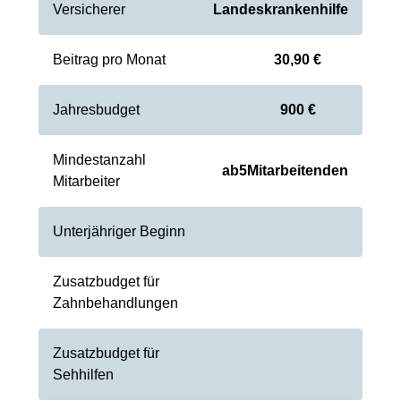
Versicherer
Landeskrankenhilfe
Beitrag pro Monat
30,90 €
Jahresbudget
900 €
Mindestanzahl
ab
5
Mitarbeitenden
Mitarbeiter
Unterjähriger Beginn
Zusatzbudget für
Zahnbehandlungen
Zusatzbudget für
Sehhilfen