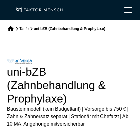
Tarife
uni-bZB (Zahnbehandlung & Prophylaxe)
uni-bZB
(Zahnbehandlung &
Prophylaxe)
Bausteinmodell (kein Budgettarif) | Vorsorge bis 750 € |
Zahn & Zahnersatz separat | Stationär mit Chefarzt | Ab
10 MA, Angehörige mitversicherbar