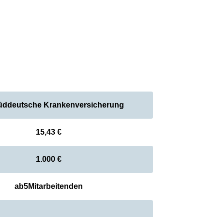
ddeutsche Krankenversicherung
15,43 €
1.000 €
ab
5
Mitarbeitenden