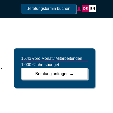
Beratungstermin buchen
DE
EN
15,43 €
pro Monat / Mitarbeitenden
1.000 €
Jahresbudget
e
Beratung anfragen →