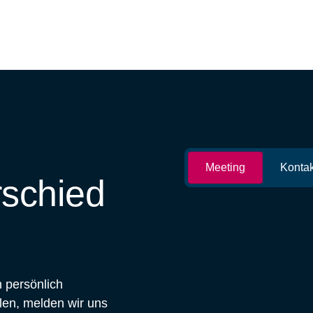
Meeting
Kontak
rschied
 persönlich
len, melden wir uns