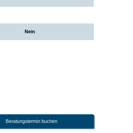
Nein
Beratungstermin buchen