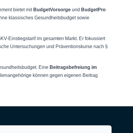
ment bietet mit
BudgetVorsorge
und
BudgetPro
 ohne klassisches Gesundheitsbudget sowie
KV-Einstiegstarif im gesamten Markt. Er fokussiert
nische Untersuchungen und Präventionskurse nach §
 Gesundheitsbudget. Eine
Beitragsbefreiung im
ilienangehörige können gegen eigenen Beitrag