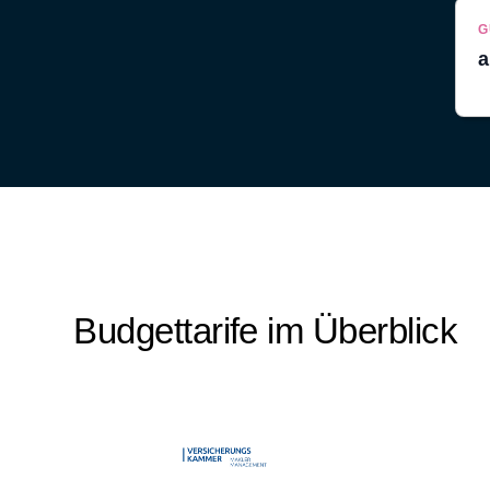
G
a
Budgettarife im Überblick