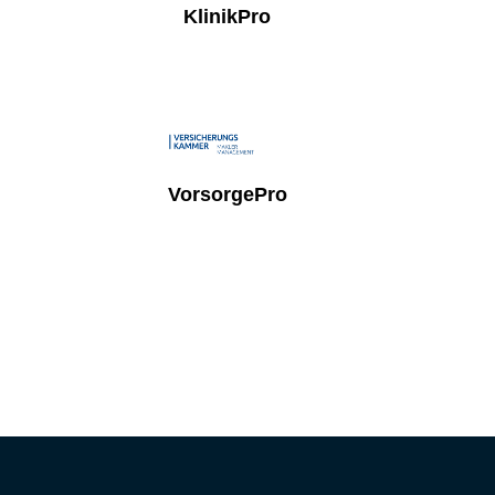
KlinikPro
VorsorgePro