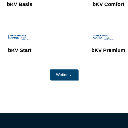
bKV Basis
bKV Comfort
bKV Start
bKV Premium
Weiter