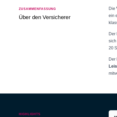
Die
ZUSAMMENFASSUNG
ein 
Über den Versicherer
klas
Der
sich
20 
Der
Leis
mitv
HIGHLIGHTS