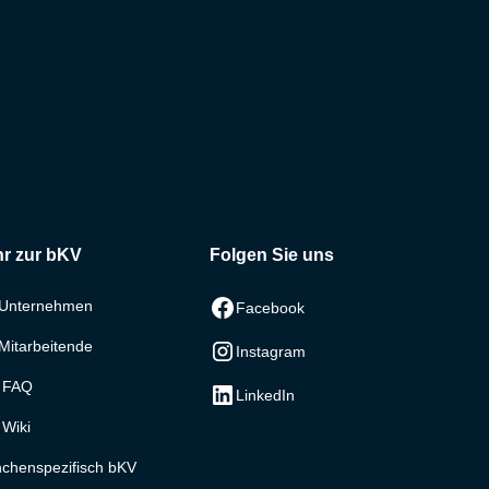
r zur bKV
Folgen Sie uns
 Unternehmen
Facebook
Mitarbeitende
Instagram
 FAQ
LinkedIn
Wiki
chenspezifisch bKV