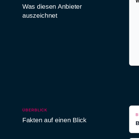
W
Was diesen Anbieter
auszeichnet
ÜBERBLICK
B
Fakten auf einen Blick
B