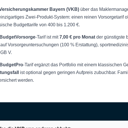
Versicherungskammer Bayern (VKB)
über das Maklermanage
einzigartiges Zwei-Produkt-System: einen reinen Vorsorgetarif
sische Budgettarife von 400 bis 1.200 €.
BudgetVorsorge
-Tarif ist mit
7,00 € pro Monat
der günstigste b
 auf Vorsorgeuntersuchungen (100 % Erstattung), sportmedizi
SGB V.
BudgetPro
-Tarif ergänzt das Portfolio mit einem klassischen
tungsfall
ist optional gegen geringen Aufpreis zubuchbar. Fam
ersichert werden.