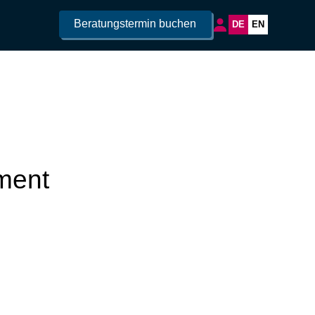
Beratungstermin buchen
DE
EN
ment