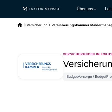
Über uns
Lei
Versicherung
Versicherungskammer Maklermana
VERSICHERUNGEN IM FOKU
Versicher
BudgetVorsorge / BudgetPro