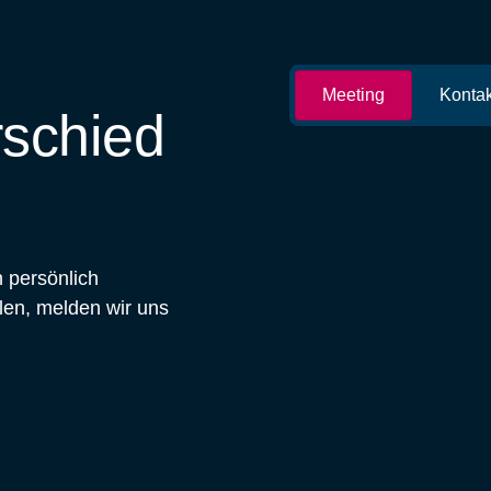
Meeting
Kontak
rschied
 persönlich
len, melden wir uns