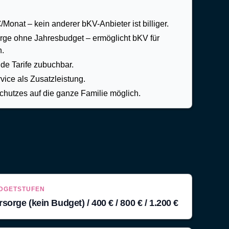
onat – kein anderer bKV-Anbieter ist billiger.
ge ohne Jahresbudget – ermöglicht bKV für
n.
ide Tarife zubuchbar.
vice als Zusatzleistung.
hutzes auf die ganze Familie möglich.
DGETSTUFEN
rsorge (kein Budget) / 400 € / 800 € / 1.200 €