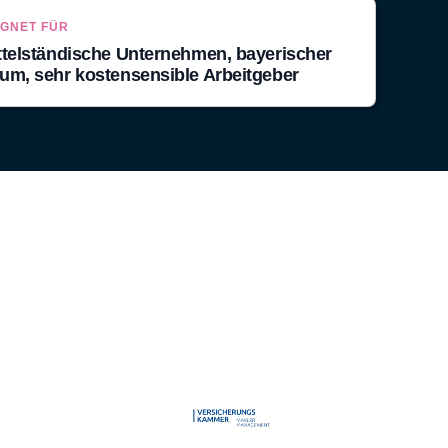
IGNET FÜR
ttelständische Unternehmen, bayerischer
um, sehr kostensensible Arbeitgeber