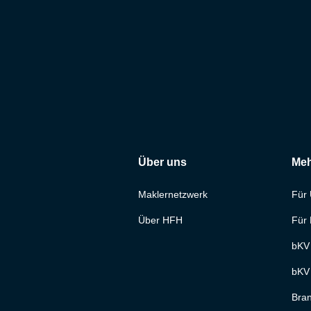
Über uns
Meh
Maklernetzwerk
Für
Über HFH
Für 
bKV
bKV 
Bran