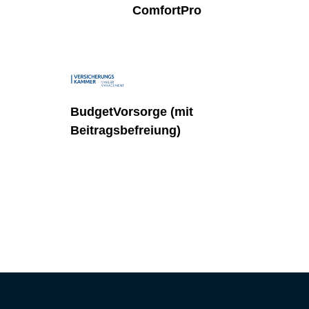
ComfortPro
BudgetVorsorge (mit
Beitragsbefreiung)