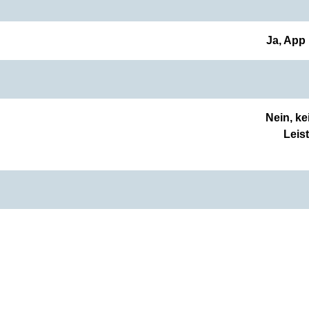
Ja, App
Nein, ke
Leis