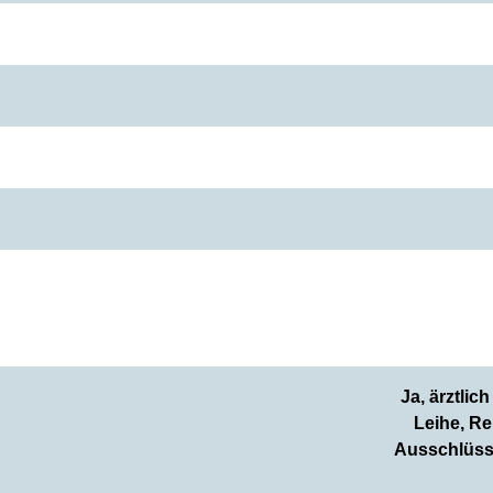
Ja, ärztlic
Leihe, Re
Ausschlüsse