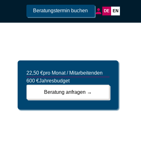
Beratungstermin buchen
DE
EN
22,50 €
pro Monat / Mitarbeitenden
600 €
Jahresbudget
Beratung anfragen →