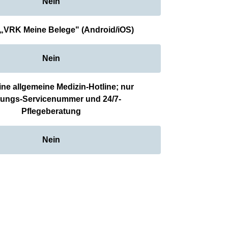
Nein
 „VRK Meine Belege" (Android/iOS)
Nein
ine allgemeine Medizin-Hotline; nur
tungs-Servicenummer und 24/7-
Pflegeberatung
Nein