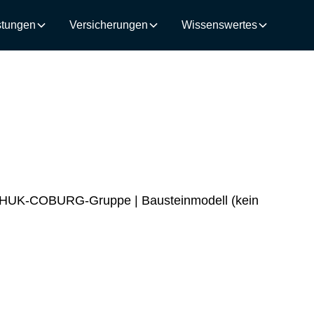
stungen
Versicherungen
Wissenswertes
en | HUK-COBURG-Gruppe | Bausteinmodell (kein