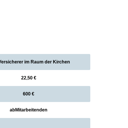
ersicherer im Raum der Kirchen
22,50 €
600 €
ab
Mitarbeitenden