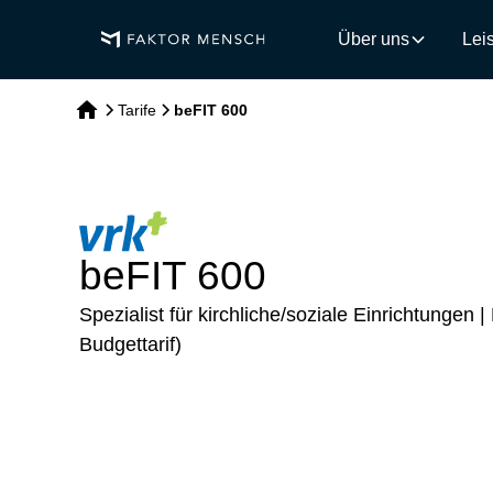
Über uns
Lei
Tarife
beFIT 600
beFIT 600
Spezialist für kirchliche/soziale Einrichtung
Budgettarif)