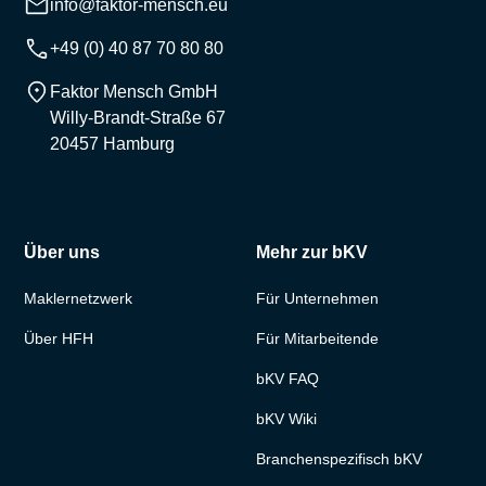
info@faktor-mensch.eu
+49 (0) 40 87 70 80 80
Faktor Mensch GmbH
Willy-Brandt-Straße 67
20457 Hamburg
Über uns
Mehr zur bKV
Maklernetzwerk
Für Unternehmen
Über HFH
Für Mitarbeitende
bKV FAQ
bKV Wiki
Branchenspezifisch bKV