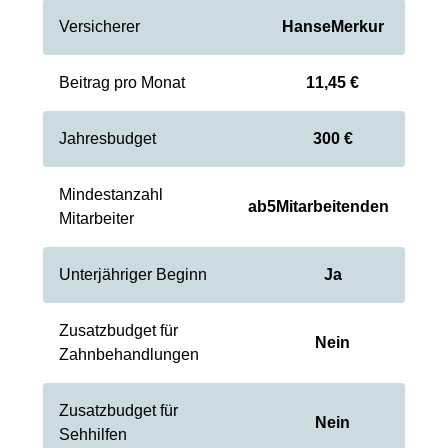
Versicherer
HanseMerkur
Beitrag pro Monat
11,45 €
Jahresbudget
300 €
Mindestanzahl
ab
5
Mitarbeitenden
Mitarbeiter
Unterjähriger Beginn
Ja
Zusatzbudget für
Nein
Zahnbehandlungen
Zusatzbudget für
Nein
Sehhilfen