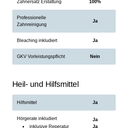
Zahnersatz Erstattung
100
%
Professionelle
Ja
Zahnreinigung
Bleaching inkludiert
Ja
GKV Vorleistungspflicht
Nein
Heil- und Hilfsmittel
Hilfsmittel
Ja
Hörgerate inkludiert
Ja
inklusive Reperatur
Ja