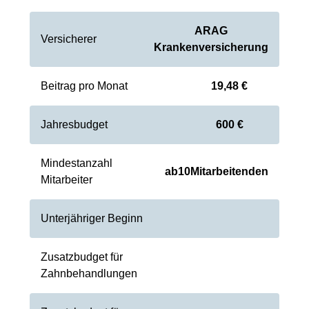
ARAG
Versicherer
Krankenversicherung
Beitrag pro Monat
19,48 €
Jahresbudget
600 €
Mindestanzahl
ab
10
Mitarbeitenden
Mitarbeiter
Unterjähriger Beginn
Zusatzbudget für
Zahnbehandlungen