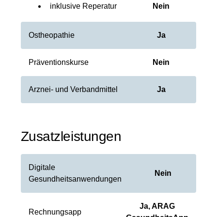
inklusive Reperatur
Nein
Ostheopathie
Ja
Präventionskurse
Nein
Arznei- und Verbandmittel
Ja
Zusatzleistungen
Digitale
Nein
Gesundheitsanwendungen
Ja, ARAG
Rechnungsapp