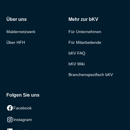
Über uns
Mehr zur bKV
Maklernetzwerk
Für Unternehmen
Über HFH
Für Mitarbeitende
bKV FAQ
bKV Wiki
Branchenspezifisch bKV
Folgen Sie uns
Facebook
Instagram