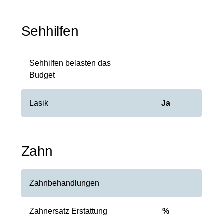
Sehhilfen
Sehhilfen belasten das
Budget
Lasik
Ja
Zahn
Zahnbehandlungen
Zahnersatz Erstattung
%