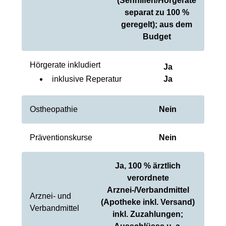
(Sehhilfen/Hörgeräte
separat zu 100 %
geregelt); aus dem
Budget
Hörgerate inkludiert
Ja
inklusive Reperatur
Ja
Ostheopathie
Nein
Präventionskurse
Nein
Ja, 100 % ärztlich
verordnete
Arznei-/Verbandmittel
Arznei- und
(Apotheke inkl. Versand)
Verbandmittel
inkl. Zuzahlungen;