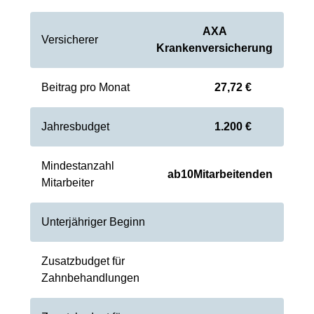
AXA
Versicherer
Krankenversicherung
Beitrag pro Monat
27,72 €
Jahresbudget
1.200 €
Mindestanzahl
ab
10
Mitarbeitenden
Mitarbeiter
Unterjähriger Beginn
Zusatzbudget für
Zahnbehandlungen