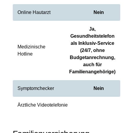
Online Hautarzt
Nein
Ja,
Gesundheitstelefon
als Inklusiv-Service
Medizinische
(24/7, ohne
Hotline
Budgetanrechnung,
auch für
Familienangehörige)
Symptomchecker
Nein
Ärztliche Videotelefonie