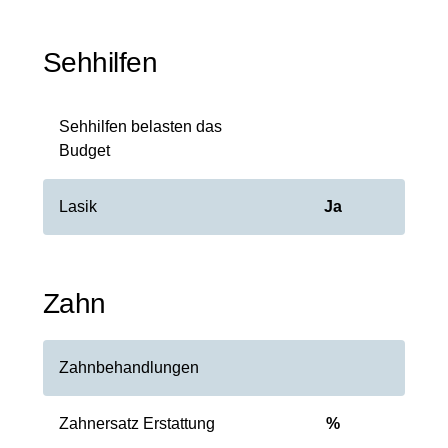
Sehhilfen
Sehhilfen belasten das
Budget
Lasik
Ja
Zahn
Zahnbehandlungen
Zahnersatz Erstattung
%