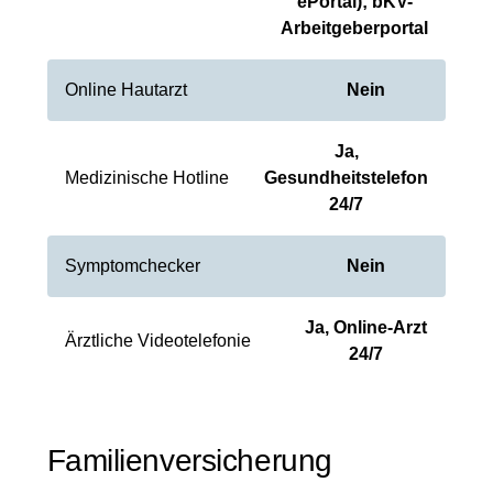
ePortal); bKV-
Arbeitgeberportal
Online Hautarzt
Nein
Ja,
Medizinische Hotline
Gesundheitstelefon
24/7
Symptomchecker
Nein
Ja, Online-Arzt
Ärztliche Videotelefonie
24/7
Familienversicherung