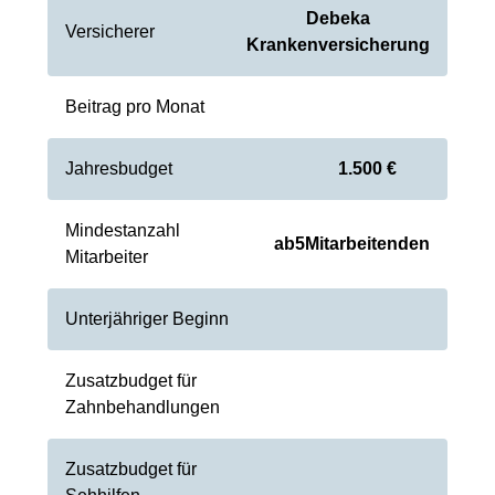
Debeka
Versicherer
Krankenversicherung
Beitrag pro Monat
Jahresbudget
1.500 €
Mindestanzahl
ab
5
Mitarbeitenden
Mitarbeiter
Unterjähriger Beginn
Zusatzbudget für
Zahnbehandlungen
Zusatzbudget für