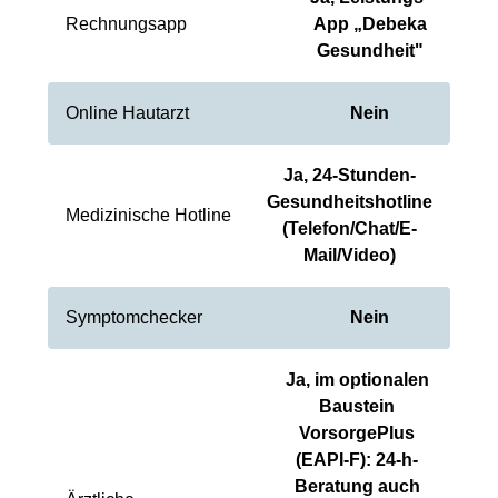
Rechnungsapp
App „Debeka
Gesundheit"
Online Hautarzt
Nein
Ja, 24-Stunden-
Gesundheitshotline
Medizinische Hotline
(Telefon/Chat/E-
Mail/Video)
Symptomchecker
Nein
Ja, im optionalen
Baustein
VorsorgePlus
(EAPI-F): 24-h-
Beratung auch