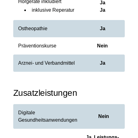
Hörgerate inkludiert
Ja
inklusive Reperatur
Ja
Ostheopathie
Ja
Präventionskurse
Nein
Arznei- und Verbandmittel
Ja
Zusatzleistungen
Digitale
Nein
Gesundheitsanwendungen
Ja, Leistungs-