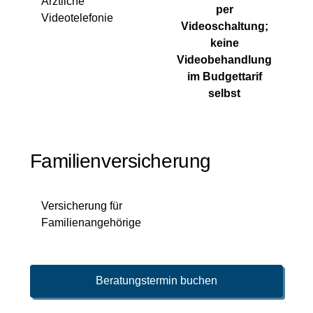
Ärztliche
per
Videotelefonie
Videoschaltung;
keine
Videobehandlung
im Budgettarif
selbst
Familienversicherung
Versicherung für
Familienangehörige
Beratungstermin buchen