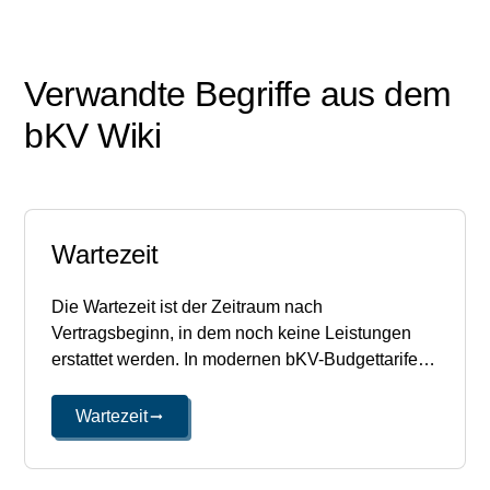
Verwandte Begriffe aus dem
bKV Wiki
Wartezeit
Die Wartezeit ist der Zeitraum nach
Vertragsbeginn, in dem noch keine Leistungen
erstattet werden. In modernen bKV-Budgettarifen
entfällt sie meist vollständig — Mitarbeitende
können das Budget ab dem ersten
Wartezeit
Versicherungstag nutzen.