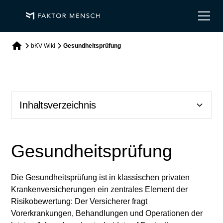
bKV Wiki
Gesundheitsprüfung
Inhaltsverzeichnis
Heading 2
Gesundheitsprüfung
Heading 3
Die Gesundheitsprüfung ist in klassischen privaten
Heading 4
Krankenversicherungen ein zentrales Element der
Risikobewertung: Der Versicherer fragt
Heading 5
Vorerkrankungen, Behandlungen und Operationen der