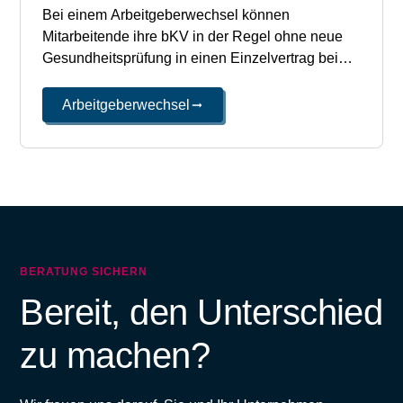
Bei einem Arbeitgeberwechsel können
Mitarbeitende ihre bKV in der Regel ohne neue
Gesundheitsprüfung in einen Einzelvertrag beim
gleichen Versicherer überführen. Die Prämie zahlt
dann der Mitarbeitende selbst; die bisherigen
Arbeitgeberwechsel
Anwartschaften bleiben erhalten.
BERATUNG SICHERN
Bereit, den Unterschied
zu machen?