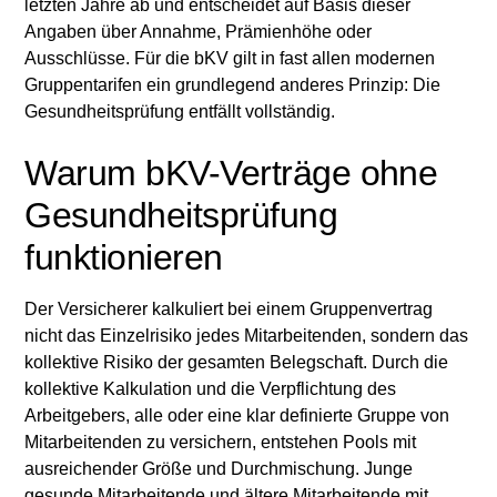
letzten Jahre ab und entscheidet auf Basis dieser
Heading 6
Angaben über Annahme, Prämienhöhe oder
Ausschlüsse. Für die bKV gilt in fast allen modernen
Gruppentarifen ein grundlegend anderes Prinzip: Die
Gesundheitsprüfung entfällt vollständig.
Warum bKV-Verträge ohne
Gesundheitsprüfung
funktionieren
Der Versicherer kalkuliert bei einem Gruppenvertrag
nicht das Einzelrisiko jedes Mitarbeitenden, sondern das
kollektive Risiko der gesamten Belegschaft. Durch die
kollektive Kalkulation und die Verpflichtung des
Arbeitgebers, alle oder eine klar definierte Gruppe von
Mitarbeitenden zu versichern, entstehen Pools mit
ausreichender Größe und Durchmischung. Junge
gesunde Mitarbeitende und ältere Mitarbeitende mit