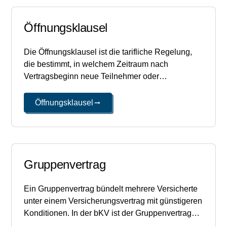
Öffnungsklausel
Die Öffnungsklausel ist die tarifliche Regelung,
die bestimmt, in welchem Zeitraum nach
Vertragsbeginn neue Teilnehmer oder
Familienangehörige ohne Gesundheitsprüfung
aufgenommen werden können. Je länger das
Öffnungsklausel
Öffnungsfenster, desto flexibler die
Ausgestaltung.
Gruppenvertrag
Ein Gruppenvertrag bündelt mehrere Versicherte
unter einem Versicherungsvertrag mit günstigeren
Konditionen. In der bKV ist der Gruppenvertrag
die Standardkonstruktion: Arbeitgeber ist