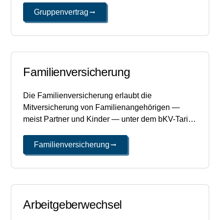
Versicherungsnehmer, Mitarbeitende sind die
Gruppenvertrag
versicherten Personen.
Familienversicherung
Die Familienversicherung erlaubt die
Mitversicherung von Familienangehörigen —
meist Partner und Kinder — unter dem bKV-Tarif
des Mitarbeitenden. Je nach Anbieter und Tarif
arbeitgeberfinanziert, mitfinanziert oder als
Familienversicherung
Selbstzahler-Option ausgestaltet.
Arbeitgeberwechsel