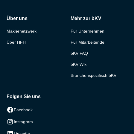
Über uns
Mehr zur bKV
Maklernetzwerk
Für Unternehmen
Über HFH
Für Mitarbeitende
bKV FAQ
bKV Wiki
Branchenspezifisch bKV
Folgen Sie uns
Facebook
Instagram
LinkedIn