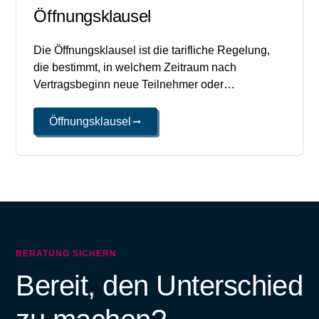
Öffnungsklausel
Die Öffnungsklausel ist die tarifliche Regelung,
die bestimmt, in welchem Zeitraum nach
Vertragsbeginn neue Teilnehmer oder
Familienangehörige ohne Gesundheitsprüfung
aufgenommen werden können. Je länger das
Öffnungsklausel
Öffnungsfenster, desto flexibler die
Ausgestaltung.
BERATUNG SICHERN
Bereit, den Unterschied