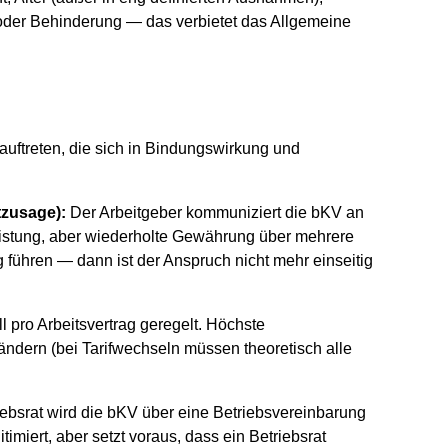
g oder Behinderung — das verbietet das Allgemeine
uftreten, die sich in Bindungswirkung und
tzusage):
Der Arbeitgeber kommuniziert die bKV an
Leistung, aber wiederholte Gewährung über mehrere
führen — dann ist der Anspruch nicht mehr einseitig
l pro Arbeitsvertrag geregelt. Höchste
 ändern (bei Tarifwechseln müssen theoretisch alle
ebsrat wird die bKV über eine Betriebsvereinbarung
imiert, aber setzt voraus, dass ein Betriebsrat