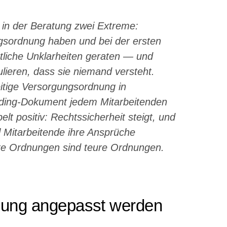
in der Beratung zwei Extreme:
gsordnung haben und bei der ersten
tliche Unklarheiten geraten — und
lieren, dass sie niemand versteht.
eitige Versorgungsordnung in
arding-Dokument jedem Mitarbeitenden
elt positiv: Rechtssicherheit steigt, und
l Mitarbeitende ihre Ansprüche
xe Ordnungen sind teure Ordnungen.
nung angepasst werden