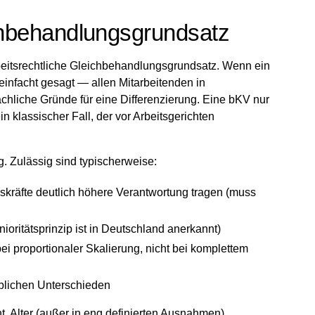
ichbehandlungsgrundsatz
rbeitsrechtliche Gleichbehandlungsgrundsatz. Wenn ein
einfacht gesagt — allen Mitarbeitenden in
achliche Gründe für eine Differenzierung. Eine bKV nur
in klassischer Fall, der vor Arbeitsgerichten
ng. Zulässig sind typischerweise:
skräfte deutlich höhere Verantwortung tragen (muss
ioritätsprinzip ist in Deutschland anerkannt)
 bei proportionaler Skalierung, nicht bei komplettem
eblichen Unterschieden
, Alter (außer in eng definierten Ausnahmen),