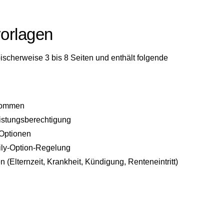
vorlagen
scherweise 3 bis 8 Seiten und enthält folgende
enommen
istungsberechtigung
 Optionen
ily-Option-Regelung
Elternzeit, Krankheit, Kündigung, Renteneintritt)