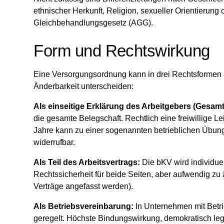
ethnischer Herkunft, Religion, sexueller Orientierun
Gleichbehandlungsgesetz (AGG).
Form und Rechtswirkung
Eine Versorgungsordnung kann in drei Rechtsformen a
Änderbarkeit unterscheiden:
Als einseitige Erklärung des Arbeitgebers (Gesam
die gesamte Belegschaft. Rechtlich eine freiwillige 
Jahre kann zu einer sogenannten betrieblichen Übung 
widerrufbar.
Als Teil des Arbeitsvertrags:
Die bKV wird individuel
Rechtssicherheit für beide Seiten, aber aufwendig zu
Verträge angefasst werden).
Als Betriebsvereinbarung:
In Unternehmen mit Betri
geregelt. Höchste Bindungswirkung, demokratisch legit