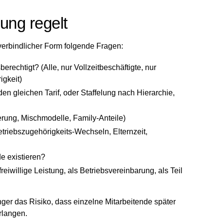
ung regelt
verbindlicher Form folgende Fragen:
rechtigt? (Alle, nur Vollzeitbeschäftigte, nur
igkeit)
den gleichen Tarif, oder Staffelung nach Hierarchie,
ierung, Mischmodelle, Family-Anteile)
triebszugehörigkeits-Wechseln, Elternzeit,
 existieren?
eiwillige Leistung, als Betriebsvereinbarung, als Teil
nger das Risiko, dass einzelne Mitarbeitende später
rlangen.