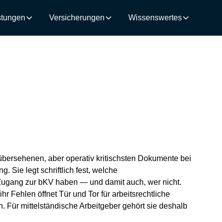
stungen
Versicherungen
Wissenswertes
übersehenen, aber operativ kritischsten Dokumente bei
. Sie legt schriftlich fest, welche
ugang zur bKV haben — und damit auch, wer nicht.
hr Fehlen öffnet Tür und Tor für arbeitsrechtliche
Für mittelständische Arbeitgeber gehört sie deshalb