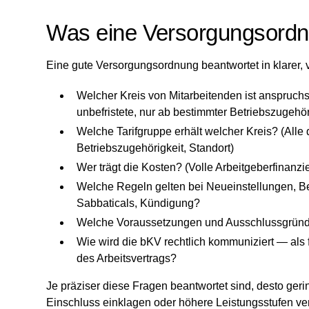
Was eine Versorgungsordn
Eine gute Versorgungsordnung beantwortet in klarer, 
Welcher Kreis von Mitarbeitenden ist anspruchsbe
unbefristete, nur ab bestimmter Betriebszugehör
Welche Tarifgruppe erhält welcher Kreis? (Alle 
Betriebszugehörigkeit, Standort)
Wer trägt die Kosten? (Volle Arbeitgeberfinanz
Welche Regeln gelten bei Neueinstellungen, Be
Sabbaticals, Kündigung?
Welche Voraussetzungen und Ausschlussgründe
Wie wird die bKV rechtlich kommuniziert — als fr
des Arbeitsvertrags?
Je präziser diese Fragen beantwortet sind, desto geri
Einschluss einklagen oder höhere Leistungsstufen ve