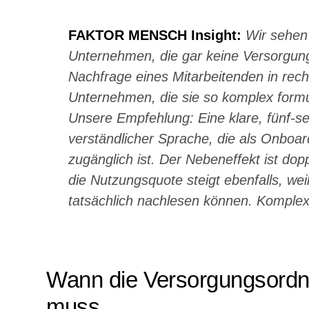
FAKTOR MENSCH Insight:
Wir sehen 
Unternehmen, die gar keine Versorgun
Nachfrage eines Mitarbeitenden in rech
Unternehmen, die sie so komplex formu
Unsere Empfehlung: Eine klare, fünf-s
verständlicher Sprache, die als Onbo
zugänglich ist. Der Nebeneffekt ist dopp
die Nutzungsquote steigt ebenfalls, wei
tatsächlich nachlesen können. Komple
Wann die Versorgungsord
muss