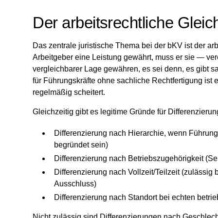
Der arbeitsrechtliche Gle
Das zentrale juristische Thema bei der bKV ist der a
Arbeitgeber eine Leistung gewährt, muss er sie — ver
vergleichbarer Lage gewähren, es sei denn, es gibt s
für Führungskräfte ohne sachliche Rechtfertigung ist e
regelmäßig scheitert.
Gleichzeitig gibt es legitime Gründe für Differenzieru
Differenzierung nach Hierarchie, wenn Führung
begründet sein)
Differenzierung nach Betriebszugehörigkeit (Sen
Differenzierung nach Vollzeit/Teilzeit (zulässig
Ausschluss)
Differenzierung nach Standort bei echten betri
Nicht zulässig sind Differenzierungen nach Geschlecht