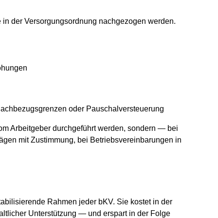
te in der Versorgungsordnung nachgezogen werden.
höhungen
Sachbezugsgrenzen oder Pauschalversteuerung
 vom Arbeitgeber durchgeführt werden, sondern — bei
ägen mit Zustimmung, bei Betriebsvereinbarungen in
abilisierende Rahmen jeder bKV. Sie kostet in der
tlicher Unterstützung — und erspart in der Folge