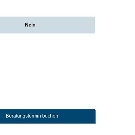
Nein
Beratungstermin buchen