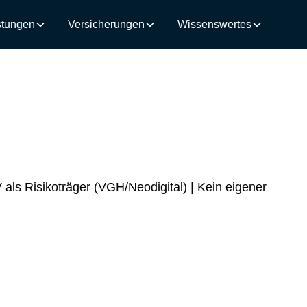
stungen
Versicherungen
Wissenswertes
V als Risikoträger (VGH/Neodigital) | Kein eigener