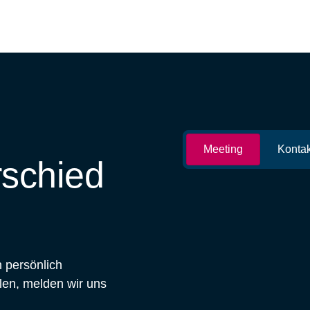
Meeting
Kontak
rschied
 persönlich
len, melden wir uns