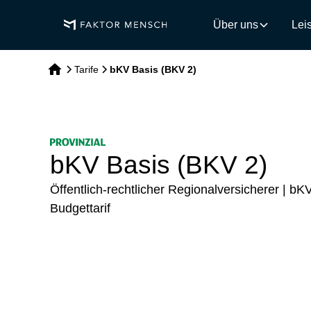
Über uns
Lei
Tarife
bKV Basis (BKV 2)
bKV Basis (BKV 2)
Öffentlich-rechtlicher Regionalversicherer | bK
Budgettarif