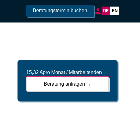
Beratungstermin buchen
DE
EN
15,32 €
pro Monat / Mitarbeitenden
Beratung anfragen →