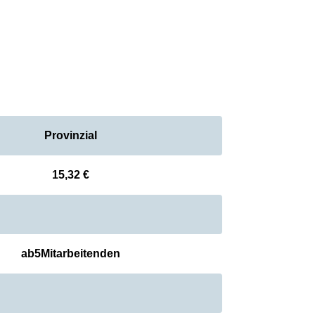
Provinzial
15,32 €
ab
5
Mitarbeitenden