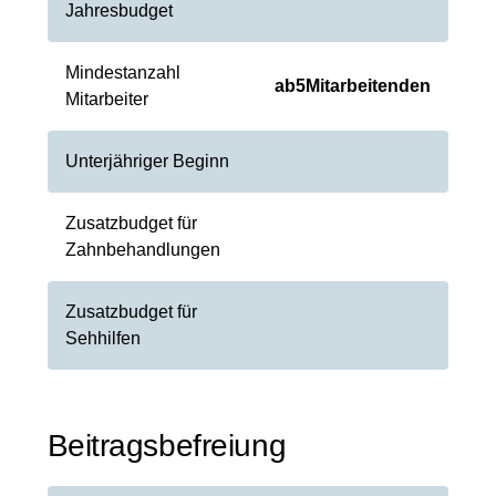
Jahresbudget
Mindestanzahl
ab
5
Mitarbeitenden
Mitarbeiter
Unterjähriger Beginn
Zusatzbudget für
Zahnbehandlungen
Zusatzbudget für
Sehhilfen
Beitragsbefreiung