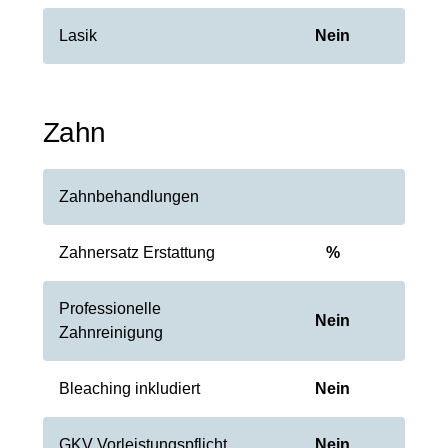
Lasik
Nein
Zahn
Zahnbehandlungen
Zahnersatz Erstattung
%
Professionelle
Nein
Zahnreinigung
Bleaching inkludiert
Nein
GKV Vorleistungspflicht
Nein