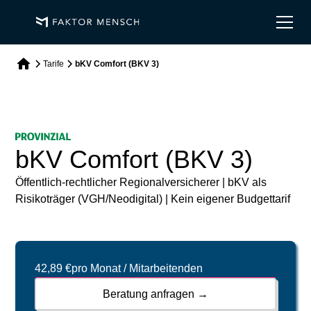
Tarife
bKV Comfort (BKV 3)
bKV Comfort (BKV 3)
Öffentlich-rechtlicher Regionalversicherer | bKV als
Risikoträger (VGH/Neodigital) | Kein eigener Budgettarif
42,89 €
pro Monat / Mitarbeitenden
Beratung anfragen →